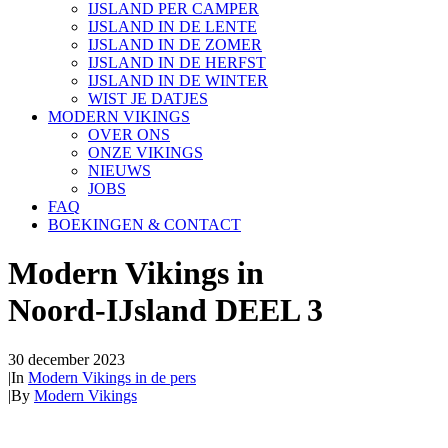
IJSLAND PER CAMPER
IJSLAND IN DE LENTE
IJSLAND IN DE ZOMER
IJSLAND IN DE HERFST
IJSLAND IN DE WINTER
WIST JE DATJES
MODERN VIKINGS
OVER ONS
ONZE VIKINGS
NIEUWS
JOBS
FAQ
BOEKINGEN & CONTACT
Modern Vikings in
Noord-IJsland DEEL 3
30 december 2023
|
In
Modern Vikings in de pers
|
By
Modern Vikings