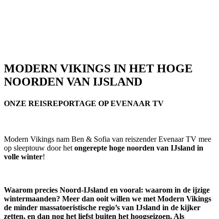
MODERN VIKINGS IN HET HOGE
NOORDEN VAN IJSLAND
ONZE REISREPORTAGE OP EVENAAR TV
Modern Vikings nam Ben & Sofia van reiszender Evenaar TV mee
op sleeptouw door het
ongerepte hoge noorden van IJsland in
volle winter
!
Waarom precies Noord-IJsland en vooral: waarom in de ijzige
wintermaanden? Meer dan ooit willen we met Modern Vikings
de minder massatoeristische regio’s van IJsland in de kijker
zetten, en dan nog het liefst buiten het hoogseizoen. Als