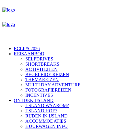
ECLIPS 2026
REISAANBOD
SELFDRIVES
SHORTBREAKS
ACTIVITEITEN
BEGELEIDE REIZEN
THEMAREIZEN
MULTI DAY ADVENTURE
FOTOGRAFIEREIZEN
INCENTIVES
ONTDEK IJSLAND
IJSLAND WAAROM?
IJSLAND HOE?
RIJDEN IN IJSLAND
ACCOMMODATIES
HUURWAGEN INFO