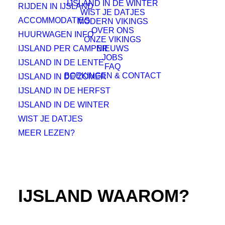
IJSLAND IN DE WINTER
RIJDEN IN IJSLAND
WIST JE DATJES
ACCOMMODATIES
MODERN VIKINGS
OVER ONS
HUURWAGEN INFO
ONZE VIKINGS
IJSLAND PER CAMPER
NIEUWS
JOBS
IJSLAND IN DE LENTE
FAQ
BOEKINGEN & CONTACT
IJSLAND IN DE ZOMER
IJSLAND IN DE HERFST
IJSLAND IN DE WINTER
WIST JE DATJES
MEER LEZEN?
IJSLAND WAAROM?