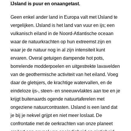
IJsland is puur en onaangetast.
Geen enkel ander land in Europa valt met IJsland te
vergelijken. IJsland is het land van vuur en ijs; een
vulkanisch eiland in de Noord-Atlantische oceaan
waar de natuurkrachten op hun extreemst zijn en
waar je de natuur nog in al zijn intensiteit kunt
ervaren. Overal getuigen dampende hot pots,
borrelende modderpoelen en uitgestrekte lavavelden
van de geothermische activiteit van het eiland. Voeg
daar de gletsjers, de krachtige watervallen, en de
eindeloze ijs-, steen- en sneeuwvlaktes aan toe en je
krijgt buitenaards ogende natuurtaferelen met
ongeziene natuurcontrasten. IJsland is een land dat
je bij je nekvel grijpt en niet meer loslaat. De
confrontatie met de oerkrachten van onze planeet