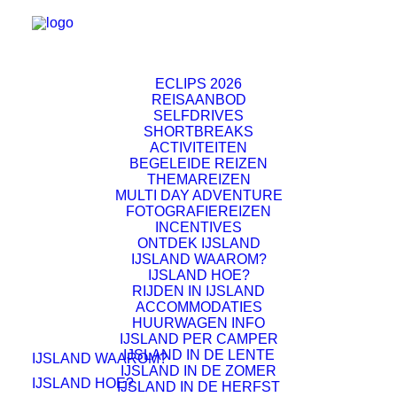
ECLIPS 2026
REISAANBOD
SELFDRIVES
SHORTBREAKS
ACTIVITEITEN
BEGELEIDE REIZEN
THEMAREIZEN
MULTI DAY ADVENTURE
FOTOGRAFIEREIZEN
INCENTIVES
ONTDEK IJSLAND
IJSLAND WAAROM?
IJSLAND HOE?
RIJDEN IN IJSLAND
ACCOMMODATIES
HUURWAGEN INFO
IJSLAND PER CAMPER
IJSLAND IN DE LENTE
IJSLAND WAAROM?
IJSLAND IN DE ZOMER
IJSLAND HOE?
IJSLAND IN DE HERFST