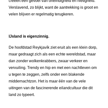
creëert een gevoel van oneindigheid en nietigheid.
Verslavend, zo blijkt, want de aantrekking is groot en
velen blijven er regelmatig terugkeren.
IJsland is eigenzinnig.
De hoofdstad Reykjavík ziet eruit als een klein dorp,
maar gedraagt zich als een echte wereldstad, maar
dan zonder wolkenkrabbers, zwaar verkeer en
vervuiling. Trendy en hip en met een nachtleven om
u tegen te zeggen, zelfs onder een blakende
middernachtzon. Het is maar één van de vele
uitingen van de fascinerende eilandcultuur die dit
land zo typeert.