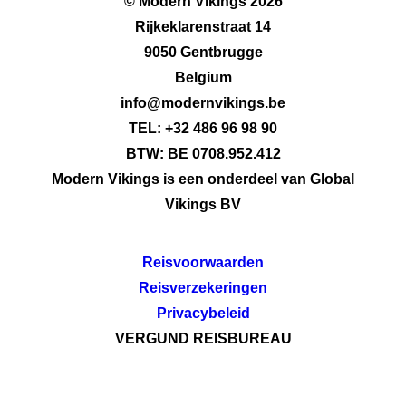
© Modern Vikings 2026
Rijkeklarenstraat 14
9050 Gentbrugge
Belgium
info@modernvikings.be
TEL: +32 486 96 98 90
BTW: BE 0708.952.412
Modern Vikings is een onderdeel van Global
Vikings BV
Reisvoorwaarden
Reisverzekeringen
Privacybeleid
VERGUND REISBUREAU