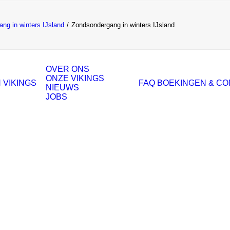
ng in winters IJsland
Zondsondergang in winters IJsland
OVER ONS
ONZE VIKINGS
 VIKINGS
FAQ
BOEKINGEN & C
NIEUWS
JOBS