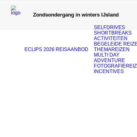
Zondsondergang in winters IJsland
SELFDRIVES
SHORTBREAKS
ACTIVITEITEN
BEGELEIDE REIZ
ECLIPS 2026
REISAANBOD
THEMAREIZEN
MULTI DAY
ADVENTURE
FOTOGRAFIEREI
INCENTIVES