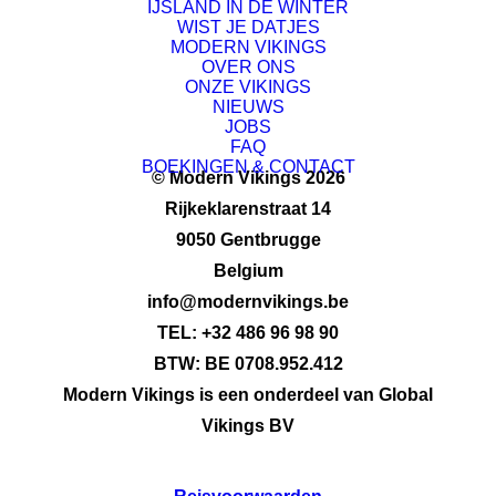
IJSLAND IN DE WINTER
WIST JE DATJES
VOLZET
MODERN VIKINGS
OVER ONS
ONZE VIKINGS
NIEUWS
JOBS
FAQ
BOEKINGEN & CONTACT
© Modern Vikings 2026
Rijkeklarenstraat 14
9050 Gentbrugge
Belgium
info@modernvikings.be
TEL: +32 486 96 98 90
BTW: BE 0708.952.412
Modern Vikings is een onderdeel van Global
Vikings BV