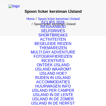
Spoon licker kerstman IJsland
Home
Spoon licker kerstman IJsland
ECLIPS 2026
Spoon licker kerstman IJsland
REISAANBOD
SELFDRIVES
SHORTBREAKS
ACTIVITEITEN
BEGELEIDE REIZEN
THEMAREIZEN
MULTI DAY ADVENTURE
FOTOGRAFIEREIZEN
INCENTIVES
ONTDEK IJSLAND
IJSLAND WAAROM?
IJSLAND HOE?
RIJDEN IN IJSLAND
ACCOMMODATIES
HUURWAGEN INFO
IJSLAND PER CAMPER
IJSLAND IN DE LENTE
IJSLAND IN DE ZOMER
IJSLAND IN DE HERFST