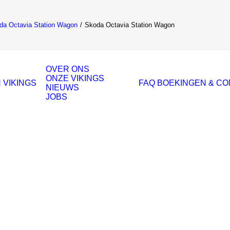
da Octavia Station Wagon
Skoda Octavia Station Wagon
OVER ONS
ONZE VIKINGS
 VIKINGS
FAQ
BOEKINGEN & C
NIEUWS
JOBS