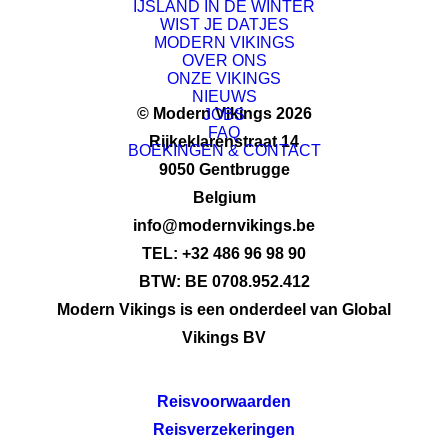
IJSLAND IN DE WINTER
WIST JE DATJES
MODERN VIKINGS
OVER ONS
ONZE VIKINGS
NIEUWS
© Modern Vikings 2026
JOBS
FAQ
Rijkeklarenstraat 14
BOEKINGEN & CONTACT
9050 Gentbrugge
Belgium
info@modernvikings.be
TEL: +32 486 96 98 90
BTW: BE 0708.952.412
Modern Vikings is een onderdeel van Global
Vikings BV
Reisvoorwaarden
Reisverzekeringen