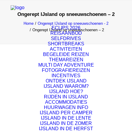
Ongerept IJsland op sneeuwschoenen – 2
Home
Ongerept IJsland op sneeuwschoenen - 2
ECLIPS 2026
Ongerept IJsland op sneeuwschoenen – 2
REISAANBOD
SELFDRIVES
SHORTBREAKS
ACTIVITEITEN
BEGELEIDE REIZEN
THEMAREIZEN
MULTI DAY ADVENTURE
FOTOGRAFIEREIZEN
INCENTIVES
ONTDEK IJSLAND
IJSLAND WAAROM?
IJSLAND HOE?
RIJDEN IN IJSLAND
ACCOMMODATIES
HUURWAGEN INFO
IJSLAND PER CAMPER
IJSLAND IN DE LENTE
IJSLAND IN DE ZOMER
IJSLAND IN DE HERFST