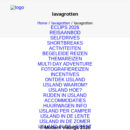
lavagrotten
Home
lavagrotten
lavagrotten
ECLIPS 2026
REISAANBOD
SELFDRIVES
SHORTBREAKS
ACTIVITEITEN
BEGELEIDE REIZEN
THEMAREIZEN
MULTI DAY ADVENTURE
FOTOGRAFIEREIZEN
INCENTIVES
ONTDEK IJSLAND
IJSLAND WAAROM?
IJSLAND HOE?
RIJDEN IN IJSLAND
ACCOMMODATIES
HUURWAGEN INFO
IJSLAND PER CAMPER
IJSLAND IN DE LENTE
IJSLAND IN DE ZOMER
IJSLAND IN DE HERFST
© Modern Vikings 2026