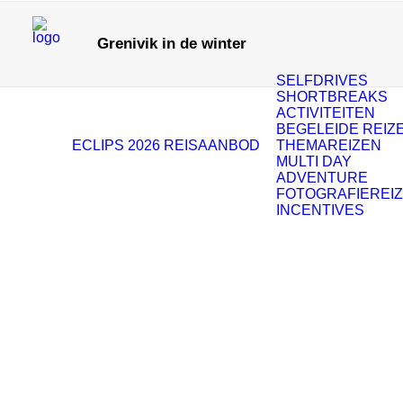
Grenivik in de winter
SELFDRIVES
SHORTBREAKS
ACTIVITEITEN
BEGELEIDE REIZ
ECLIPS 2026
REISAANBOD
THEMAREIZEN
MULTI DAY
ADVENTURE
FOTOGRAFIEREI
INCENTIVES