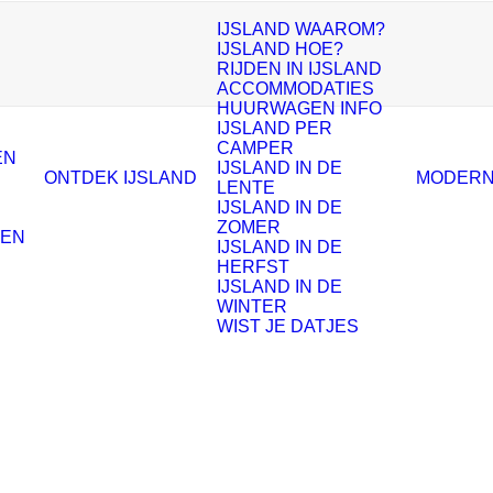
IJSLAND WAAROM?
IJSLAND HOE?
RIJDEN IN IJSLAND
ACCOMMODATIES
HUURWAGEN INFO
IJSLAND PER
CAMPER
EN
IJSLAND IN DE
ONTDEK IJSLAND
MODERN
LENTE
IJSLAND IN DE
ZOMER
ZEN
IJSLAND IN DE
HERFST
IJSLAND IN DE
WINTER
WIST JE DATJES