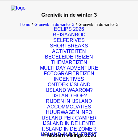
Grenivik in de winter 3
Home
Grenivik in de winter 3
Grenivik in de winter 3
ECLIPS 2026
REISAANBOD
SELFDRIVES
SHORTBREAKS
ACTIVITEITEN
BEGELEIDE REIZEN
THEMAREIZEN
MULTI DAY ADVENTURE
FOTOGRAFIEREIZEN
INCENTIVES
ONTDEK IJSLAND
IJSLAND WAAROM?
IJSLAND HOE?
RIJDEN IN IJSLAND
ACCOMMODATIES
HUURWAGEN INFO
IJSLAND PER CAMPER
IJSLAND IN DE LENTE
IJSLAND IN DE ZOMER
IJSLAND IN DE HERFST
© Modern Vikings 2026