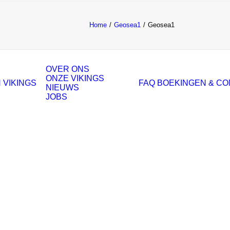
Home
Geosea1
Geosea1
OVER ONS
ONZE VIKINGS
 VIKINGS
FAQ
BOEKINGEN & C
NIEUWS
JOBS