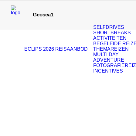
Geosea1
SELFDRIVES
SHORTBREAKS
ACTIVITEITEN
BEGELEIDE REIZ
ECLIPS 2026
REISAANBOD
THEMAREIZEN
MULTI DAY
ADVENTURE
FOTOGRAFIEREI
INCENTIVES