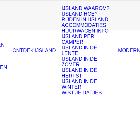
IJSLAND WAAROM?
IJSLAND HOE?
RIJDEN IN IJSLAND
ACCOMMODATIES
HUURWAGEN INFO
IJSLAND PER
CAMPER
EN
IJSLAND IN DE
ONTDEK IJSLAND
MODERN
LENTE
IJSLAND IN DE
ZOMER
ZEN
IJSLAND IN DE
HERFST
IJSLAND IN DE
WINTER
WIST JE DATJES