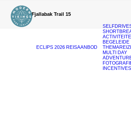
Fjallabak Trail 15
SELFDRIVE
SHORTBRE
ACTIVITEIT
BEGELEIDE
ECLIPS 2026
REISAANBOD
THEMAREIZ
MULTI DAY
ADVENTUR
FOTOGRAFI
INCENTIVE