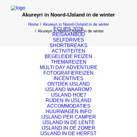
Akureyri in Noord-IJsland in de winter
Home
Akureyri in Noord-IJsland in de winter
ECLIPS 2026
Akureyri in Noord-IJsland in de winter
REISAANBOD
SELFDRIVES
SHORTBREAKS
ACTIVITEITEN
BEGELEIDE REIZEN
THEMAREIZEN
MULTI DAY ADVENTURE
FOTOGRAFIEREIZEN
INCENTIVES
ONTDEK IJSLAND
IJSLAND WAAROM?
IJSLAND HOE?
RIJDEN IN IJSLAND
ACCOMMODATIES
HUURWAGEN INFO
IJSLAND PER CAMPER
IJSLAND IN DE LENTE
IJSLAND IN DE ZOMER
IJSLAND IN DE HERFST